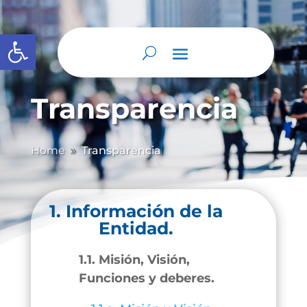
Abrir barra de herramientas
Transparencia
Home
Transparencia
9
1. Información de la
Entidad.
1.1. Misión, Visión,
Funciones y deberes.