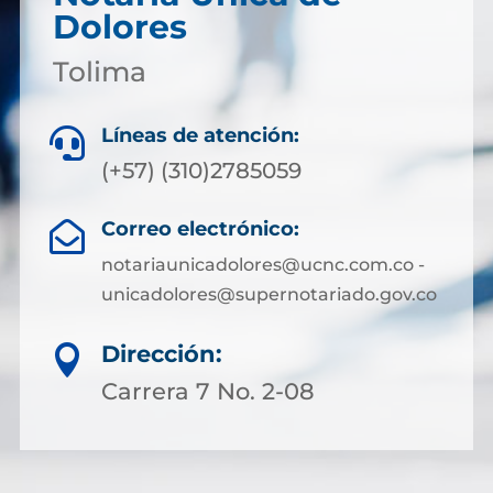
Dolores
Tolima
Líneas de atención:

(+57) (310)2785059
Correo electrónico:

notariaunicadolores@ucnc.com.co -
unicadolores@supernotariado.gov.co
Dirección:

Carrera 7 No. 2-08