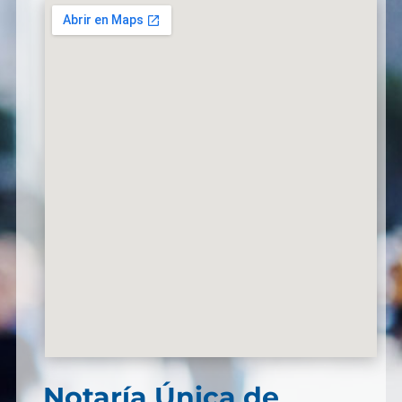
Notaría Única de