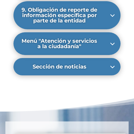
9. Obligación de reporte de
información específica por
parte de la entidad
Menú "Atención y servicios
a la ciudadanía"
Sección de noticias