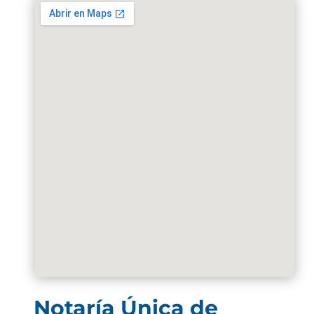
Notaría Única de