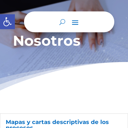
Abrir barra de herramientas
Nosotros
Mapas y cartas descriptivas de los
procesos