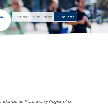
cia
ntendencia de Notariado y Registro”
se