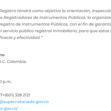
egistro tendrá como objetivo la orientación, inspección
os Registradores de Instrumentos Públicos, la organiza
 Registro de Instrumentos Públicos, con el fin de garanti
 servicio público registral inmobiliario, para que estos
ficacia y efectividad.”
ano
D.C. Colombia.
0 p.m.
+(601) 328 2121
@supernotariado.gov.co
o.gov.co/