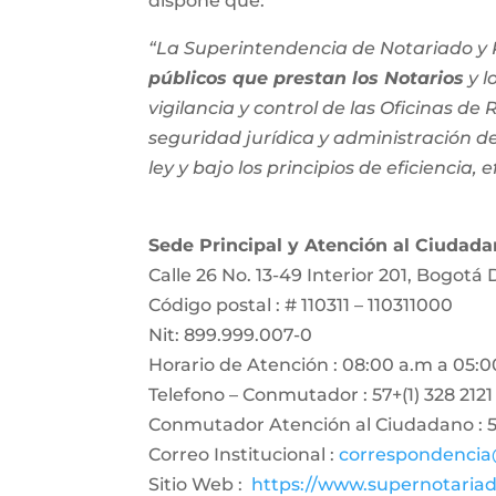
dispone que:
“La Superintendencia de Notariado y R
públicos que prestan los Notarios
y l
vigilancia y control de las Oficinas de
seguridad jurídica y administración del
ley y bajo los principios de eficiencia, e
Sede Principal y Atención al Ciudad
Calle 26 No. 13-49 Interior 201, Bogotá 
Código postal : # 110311 – 110311000
Nit: 899.999.007-0
Horario de Atención : 08:00 a.m a 05:0
Telefono – Conmutador : 57+(1) 328 2121
Conmutador Atención al Ciudadano : 57
Correo Institucional :
correspondencia
Sitio Web :
https://www.supernotariad