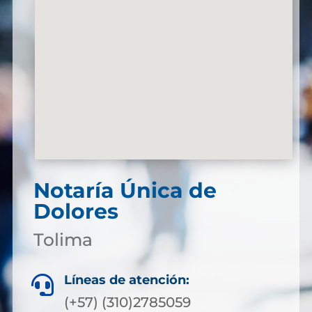
Notaría Única de
Dolores
Tolima
Líneas de atención:

(+57) (310)2785059