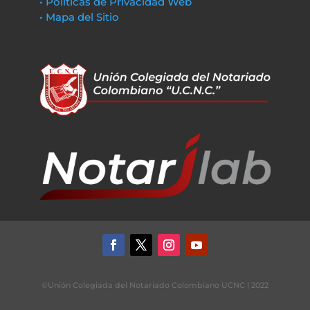
• Políticas de Privacidad Web
• Mapa del Sitio
©Unión Colegiada del Notariado Colombiano UCNC | 2022