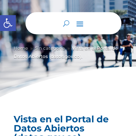
Abrir barra de herramientas
Home
Sin categoría
Vista en el Portal de
9
9
Datos Abiertos (datos.gov.co).
Vista en el Portal de
Datos Abiertos