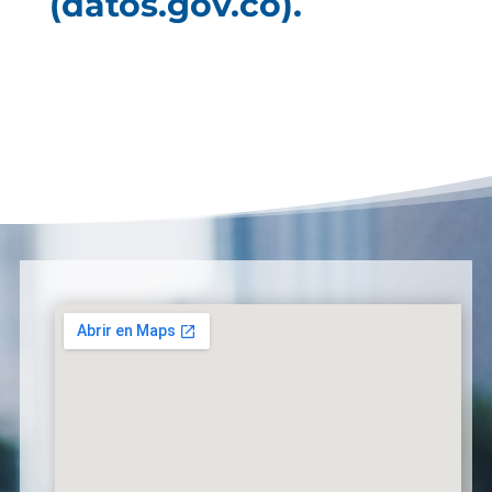
(datos.gov.co).