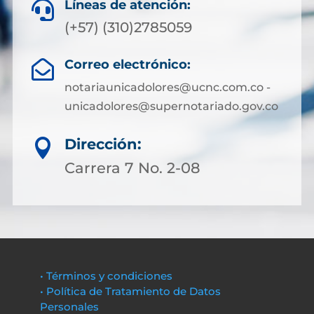
Líneas de atención:

(+57) (310)2785059
Correo electrónico:

notariaunicadolores@ucnc.com.co -
unicadolores@supernotariado.gov.co
Dirección:

Carrera 7 No. 2-08
• Términos y condiciones
• Política de Tratamiento de Datos
Personales