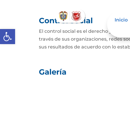
Control social
Inicio
Abrir barra de herramientas
El control social es el derecho y el de
través de sus organizaciones, redes soci
sus resultados de acuerdo con lo establ
Galería