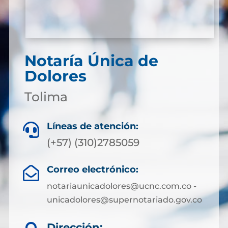
Notaría Única de
Dolores
Tolima
Líneas de atención:

(+57) (310)2785059
Correo electrónico:

notariaunicadolores@ucnc.com.co -
unicadolores@supernotariado.gov.co
Dirección: