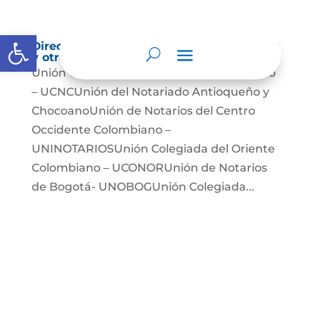
Abrir barra de herramientas
Directorio de agremiaciones, asociaciones
y otros grupos de interés
Unión Colegiada de Notariado Colombiano
– UCNCUnión del Notariado Antioqueño y
ChocoanoUnión de Notarios del Centro
Occidente Colombiano –
UNINOTARIOSUnión Colegiada del Oriente
Colombiano – UCONORUnión de Notarios
de Bogotá- UNOBOGUnión Colegiada...