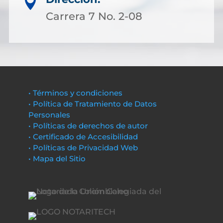

Carrera 7 No. 2-08
• Términos y condiciones
• Política de Tratamiento de Datos
Personales
• Políticas de derechos de autor
• Certificado de Accesibilidad
• Políticas de Privacidad Web
• Mapa del Sitio