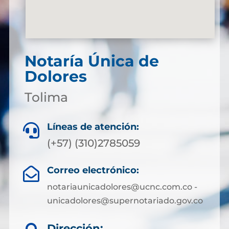
Notaría Única de
Dolores
Tolima
Líneas de atención:

(+57) (310)2785059
Correo electrónico:

notariaunicadolores@ucnc.com.co -
unicadolores@supernotariado.gov.co
Dirección: