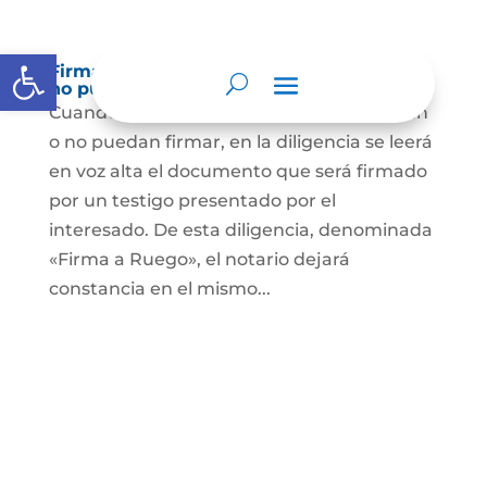
Abrir barra de herramientas
Firma a Ruego – Personas que no saben o
no puede firmar
Cuando se trate de personas que no sepan
o no puedan firmar, en la diligencia se leerá
en voz alta el documento que será firmado
por un testigo presentado por el
interesado. De esta diligencia, denominada
«Firma a Ruego», el notario dejará
constancia en el mismo...