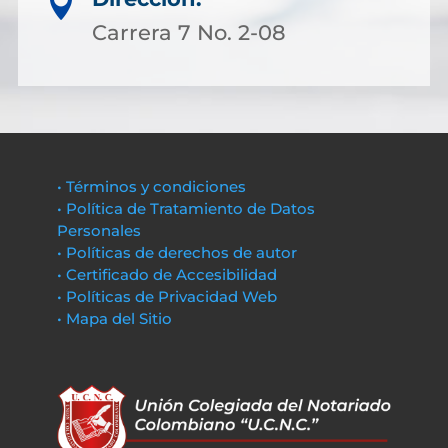

Carrera 7 No. 2-08
• Términos y condiciones
• Política de Tratamiento de Datos
Personales
• Políticas de derechos de autor
• Certificado de Accesibilidad
• Políticas de Privacidad Web
• Mapa del Sitio