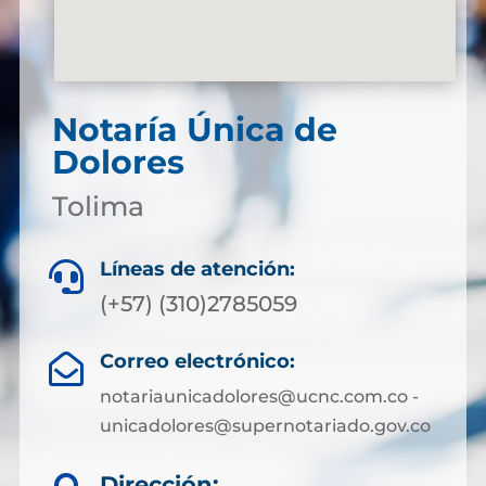
Notaría Única de
Dolores
Tolima
Líneas de atención:

(+57) (310)2785059
Correo electrónico:

notariaunicadolores@ucnc.com.co -
unicadolores@supernotariado.gov.co
Dirección: