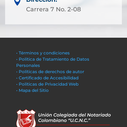

Carrera 7 No. 2-08
• Términos y condiciones
• Política de Tratamiento de Datos
Personales
• Políticas de derechos de autor
• Certificado de Accesibilidad
• Políticas de Privacidad Web
• Mapa del Sitio