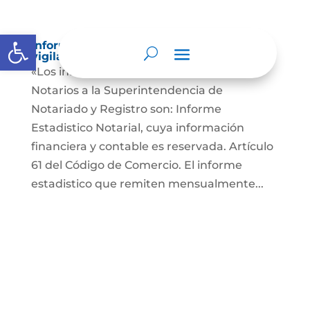
Abrir barra de herramientas
Informes a organismos de inspección,
vigilancia y control
«Los informes que presentan los Señores
Notarios a la Superintendencia de
Notariado y Registro son: Informe
Estadistico Notarial, cuya información
financiera y contable es reservada. Artículo
61 del Código de Comercio. El informe
estadistico que remiten mensualmente...